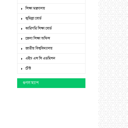
শিক্ষা মন্ত্রণালয়
কুমিল্লা বোর্ড
কারিগরি শিক্ষা বোর্ড
জেলা শিক্ষা অফিস
জাতীয় বিশ্ববিদ্যালয়
এইচ এস সি এডমিশন
টেস্ট
গুগল ম্যাপ