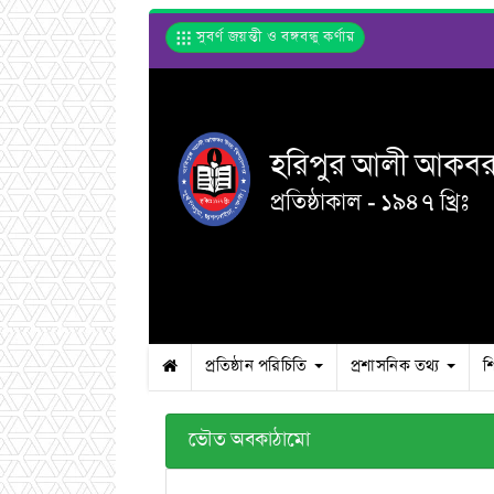
সুবর্ণ জয়ন্তী ও বঙ্গবন্ধু কর্ণার
হরিপুর আলী আকবর উ
প্রতিষ্ঠাকাল - ১৯৪৭ খ্রিঃ
প্রতিষ্ঠান পরিচিতি
প্রশাসনিক তথ্য
শ
ভৌত অবকাঠামো