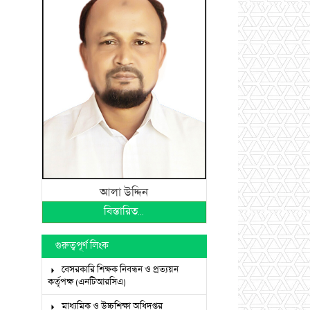
আলা উদ্দিন
বিস্তারিত...
গুরুত্বপূর্ণ লিংক
বেসরকারি শিক্ষক নিবন্ধন ও প্রত্যয়ন
কর্তৃপক্ষ (এনটিআরসিএ)
মাধ্যমিক ও উচ্চশিক্ষা অধিদপ্তর