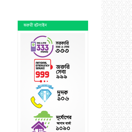
জরুরী হটলাইন