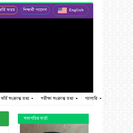
র্তি ফরম
শিক্ষার্থী প্যানেল
English
ভর্তি সংক্রান্ত তথ্য
পরীক্ষা সংক্রান্ত তথ্য
গ্যালারি
সভাপতির বার্তা