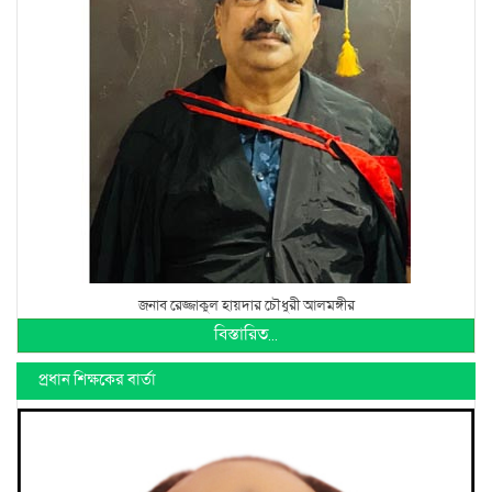
জনাব রেজ্জাকুল হায়দার চৌধুরী আলমঙ্গীর
বিস্তারিত...
প্রধান শিক্ষকের বার্তা