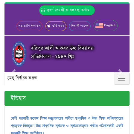
সুবর্ণ জয়ন্তী ও বঙ্গবন্ধু কর্ণার
English
অভ্যন্তরীণ ফলাফল
ভর্তি ফরম
শিক্ষার্থী প্যানেল
হরিপুর আলী আকবর উচ্চ বিদ্যালয়
প্রতিষ্ঠাকাল - ১৯৪৭ খ্রিঃ
Previous
Next
মেনু নির্বাচন করুন
ইতিহাস
ফেনী সরকারী কলেজ শিক্ষা মন্ত্রণালয়ের অধীনে মাধ্যমিক ও উচ্চ শিক্ষা অধিদপ্তরের
প্রত্যক্ষ নিয়ন্ত্রণে উচ্চ মাধ্যমিক স্নাতক ও স্নাতকোত্তর পর্যায়ে পাঠদানকারী একটি
সরকারী শিক্ষা প্রতিষ্ঠান।