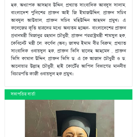
হক, অধ্যাপক আসহাব উদ্দিন, প্রখ্যাত সাংবাদিক আবদুস সালাম,
বাংলাদেশ পুলিশের প্রাক্তন আই জি ইমাজউদ্দিন, প্রাক্তন সচিব
আবদুল আউয়াল, প্রাক্তন সচিব মহিউদ্দিন আহমদ প্রমুখ। এ
কলেজের কৃতি ছাত্রদের মধ্যে অন্যতম হচ্ছেন- বাংলাদেশের প্রাক্তন
প্রধানমন্ত্রী মিজানুর রহমান চৌধুরী, প্রাক্তন পররাষ্ট্রমন্ত্রী শামসুল হক,
কেবিনেট মন্ত্রী লে: কর্ণেল (অব:) জাফর ইমাম বীর বিক্রম, প্রখ্যাত
সাংবাদিক ওবায়দুল হক, প্রাক্তন ভিসি ছালেহ আহমেদ , প্রাক্তন
ভিসি কামাল উদ্দিন, প্রাক্তন ভিসি ড. এ কে আজাদ চৌধুরী ও ড.
আনোয়ার উল্লাহ চৌধুরী, হাই কোর্টের আপিল বিভাগের মাননীয়
বিচারপতি কাজী ওবায়দুল হক প্রমুখ।
সভাপতির বার্তা