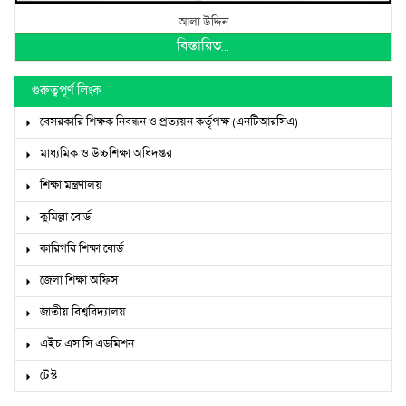
আলা উদ্দিন
বিস্তারিত...
গুরুত্বপূর্ণ লিংক
বেসরকারি শিক্ষক নিবন্ধন ও প্রত্যয়ন কর্তৃপক্ষ (এনটিআরসিএ)
মাধ্যমিক ও উচ্চশিক্ষা অধিদপ্তর
শিক্ষা মন্ত্রণালয়
কুমিল্লা বোর্ড
কারিগরি শিক্ষা বোর্ড
জেলা শিক্ষা অফিস
জাতীয় বিশ্ববিদ্যালয়
এইচ এস সি এডমিশন
টেস্ট