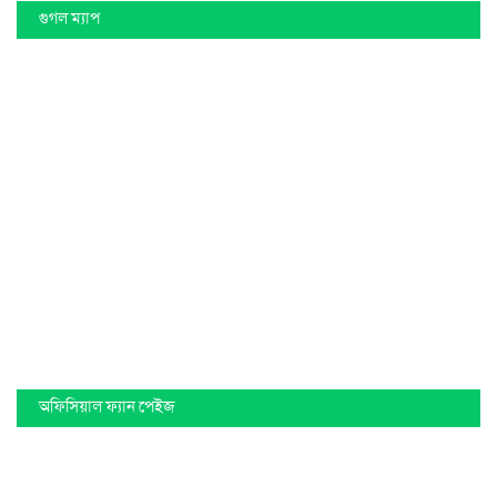
গুগল ম্যাপ
অফিসিয়াল ফ্যান পেইজ