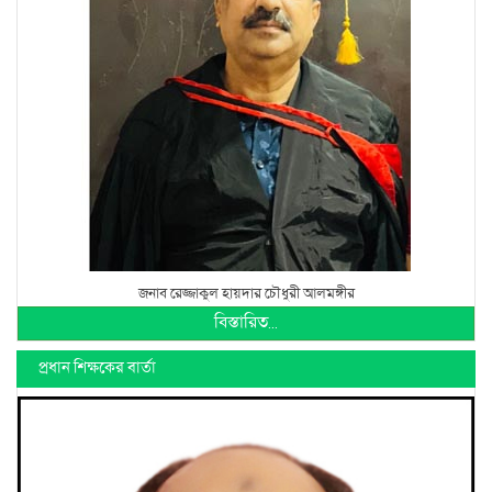
জনাব রেজ্জাকুল হায়দার চৌধুরী আলমঙ্গীর
বিস্তারিত...
প্রধান শিক্ষকের বার্তা