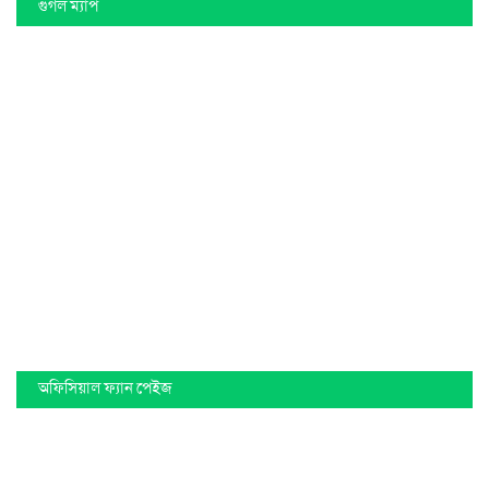
গুগল ম্যাপ
অফিসিয়াল ফ্যান পেইজ