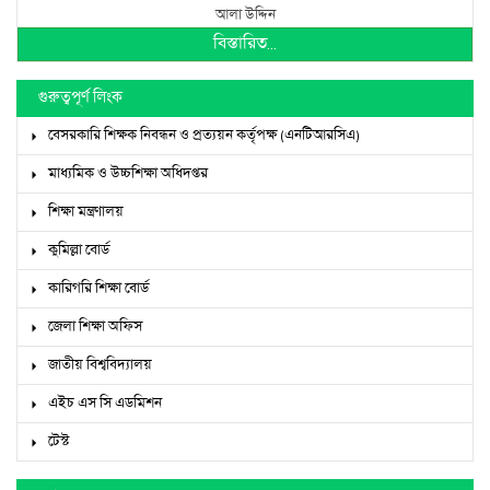
আলা উদ্দিন
বিস্তারিত...
গুরুত্বপূর্ণ লিংক
বেসরকারি শিক্ষক নিবন্ধন ও প্রত্যয়ন কর্তৃপক্ষ (এনটিআরসিএ)
মাধ্যমিক ও উচ্চশিক্ষা অধিদপ্তর
শিক্ষা মন্ত্রণালয়
কুমিল্লা বোর্ড
কারিগরি শিক্ষা বোর্ড
জেলা শিক্ষা অফিস
জাতীয় বিশ্ববিদ্যালয়
এইচ এস সি এডমিশন
টেস্ট