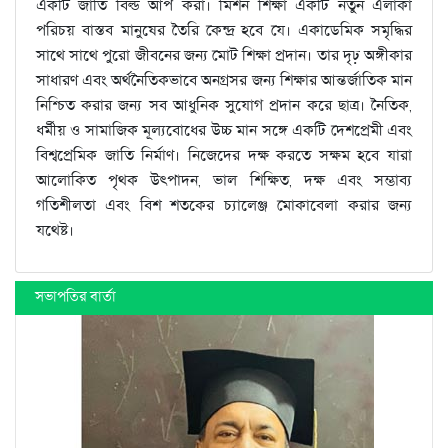
একটি জাতি বিল্ড আপ করা। মিশন শিক্ষা একটি নতুন এলাকা
পরিচয় বাস্তব মানুষের তৈরি কেন্দ্র হবে যে। একাডেমিক সমৃদ্ধির
সাথে সাথে পুরো জীবনের জন্য মোট শিক্ষা প্রদান। তার দৃঢ় অঙ্গীকার
সাধারণ এবং অর্থনৈতিকভাবে অনগ্রসর জন্য শিক্ষার আন্তর্জাতিক মান
নিশ্চিত করার জন্য সব আধুনিক সুযোগ প্রদান করে ছাত্র। নৈতিক,
ধর্মীয় ও সামাজিক মূল্যবোধের উচ্চ মান সঙ্গে একটি দেশপ্রেমী এবং
বিশ্বপ্রেমিক জাতি নির্মাণ। নিজেদের দক্ষ করতে সক্ষম হবে যারা
আলোকিত পৃথক উত্পাদন, ভাল শিক্ষিত, দক্ষ এবং সম্ভাব্য
গতিশীলতা এবং বিশ শতকের চ্যালেঞ্জ মোকাবেলা করার জন্য
যথেষ্ট।
সভাপতির বার্তা